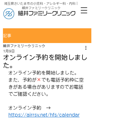
埼玉県さいたま市の小児科・アレルギー科・内科｜
細井ファミリークリニック
記事
細井ファミリークリニック
1月9日
オンライン予約を開始しまし
た。
オンライン予約を開始しました。
また、予約が
×
でも電話予約枠に空
きがある場合がありますのでお電話
でご確認ください。
オンライン予約　→　
https://airrsv.net/hfs/calendar